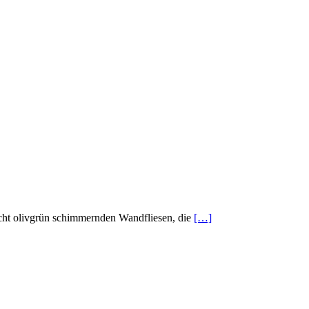
leicht olivgrün schimmernden Wandfliesen, die
[…]