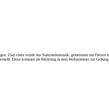
zeigen. Zum einen wurde das Natursteinmosaik, gemeinsam mit Fliesen 
erstellt. Diese kommen als Blickfang in dem Wohnzimmer zur Geltung. I