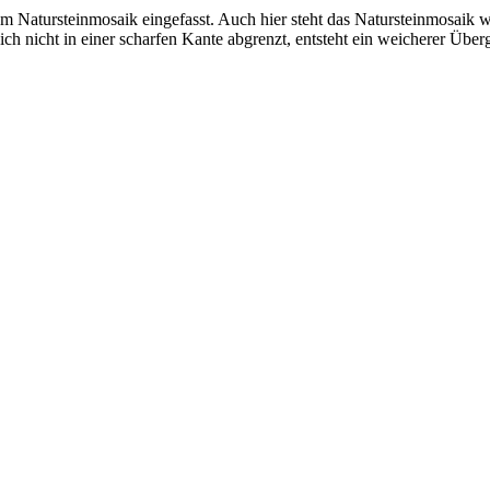
atursteinmosaik eingefasst. Auch hier steht das Natursteinmosaik wi
h nicht in einer scharfen Kante abgrenzt, entsteht ein weicherer Überg