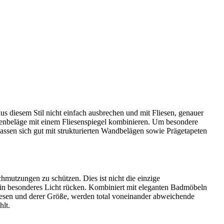
s diesem Stil nicht einfach ausbrechen und mit Fliesen, genauer
denbeläge mit einem Fliesenspiegel kombinieren. Um besondere
lassen sich gut mit strukturierten Wandbelägen sowie Prägetapeten
hmutzungen zu schützen. Dies ist nicht die einzige
 ein besonderes Licht rücken. Kombiniert mit eleganten Badmöbeln
iesen und derer Größe, werden total voneinander abweichende
hlt.