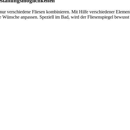
estaltungsmöglichkeiten
t nur verschiedene Fliesen kombinieren. Mit Hilfe verschiedener Eleme
hste Wünsche anpassen. Speziell im Bad, wird der Fliesenspiegel bewusst