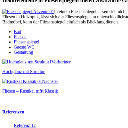
Dekorelemente in Fliesenspiegeln bieten zusätzliche G
In einem Fliesenspiegel lassen sich nich
Fliesen in Holzoptik, lässt sich der Fliesenspiegel an unterschiedlic
Badmöbel, kann der Fliesenspiegel einfach als Blickfang dienen.
Bad
Fliesen
Fliesenspiegel
Gaeste WC
Gestaltung
Vorheriger
Hochglanz mit Struktur
Nächster
Fliesen – Rustikal trifft Klassik
Referenzen
Referenz 12