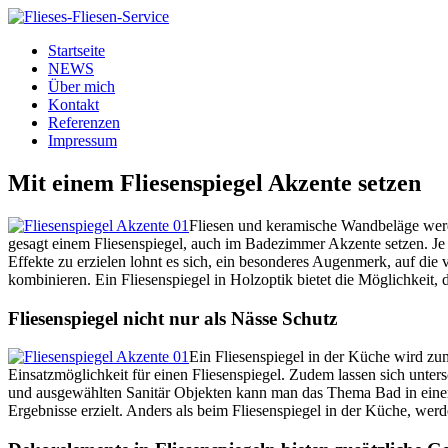
Startseite
NEWS
Über mich
Kontakt
Referenzen
Impressum
Mit einem Fliesenspiegel Akzente setzen
Fliesen und keramische Wandbeläge werde
gesagt einem Fliesenspiegel, auch im Badezimmer Akzente setzen. Je
Effekte zu erzielen lohnt es sich, ein besonderes Augenmerk, auf die
kombinieren. Ein Fliesenspiegel in Holzoptik bietet die Möglichkeit,
Fliesenspiegel nicht nur als Nässe Schutz
Ein Fliesenspiegel in der Küche wird zum
Einsatzmöglichkeit für einen Fliesenspiegel. Zudem lassen sich unte
und ausgewählten Sanitär Objekten kann man das Thema Bad in einem
Ergebnisse erzielt. Anders als beim Fliesenspiegel in der Küche, wer