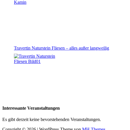
Travertin Naturstein Fliesen – alles außer langweilig
Interessante Veranstaltungen
Es gibt derzeit keine bevorstehenden Veranstaltungen.
Copyright © 2026 | WordPress Theme von
MH Themes