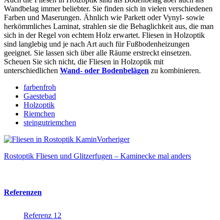
Wandbelag immer beliebter. Sie finden sich in vielen verschiedenen
Farben und Maserungen. Ähnlich wie Parkett oder Vynyl- sowie
herkömmliches Laminat, strahlen sie die Behaglichkeit aus, die man
sich in der Regel von echtem Holz erwartet. Fliesen in Holzoptik
sind langlebig und je nach Art auch für Fußbodenheizungen
geeignet. Sie lassen sich über alle Räume erstreckt einsetzen.
Scheuen Sie sich nicht, die Fliesen in Holzoptik mit
unterschiedlichen
Wand- oder Bodenbelägen
zu kombinieren.
farbenfroh
Gaestebad
Holzoptik
Riemchen
steingutriemchen
Vorheriger
Rostoptik Fliesen und Glitzerfugen – Kaminecke mal anders
Referenzen
Referenz 12