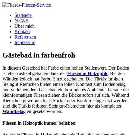
Startseite
NEWS
Über mich
Kontakt
Referenzen
Impressum
Gästebad in farbenfroh
In diesem Gästebad hat Farbe einen hohen Stellenwert. Der Boden
ist eher rustikal gehalten dank der
Fliesen in Holzoptik
. Bei den
Wänden jedoch hat Farbe Einzug gehalten. Die Türkis farbigen
Steingut-Riemchen bieten einen tollen Kontrast zum Bodenbelag
und verleihen dem Gästebad ein besonderes Ambiente. Gerade die
kleinformatigen Fliesen ziehen die Blicke sofort auf sich. Während
Riemchen gewöhnlich als Sockel oder Bordüre eingesetzt werden
sind die Türkis farbigen Steingut-Riemchen hier als kompletter
Wandbelag
eingesetzt worden.
Fliesen in Holzoptik immer beliebter
Auch die Fliesen in Holzoptik sind als Bodenbelag aber auch als