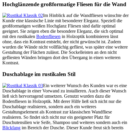
Hochglänzende großformatige Fliesen für die Wand
Im Hinblick auf die Wandfliesen wünschte der
Kunde eine klassische Linie mit besonderer Eleganz. Speziell die
großformatigen weißen Hochglanz Fliesen sind dafür optimal
geeignet. Sie zeigen eben die besondere Eleganz, die sich optimal
mit den rustikalen
Bodenfliesen
in Holzoptik kombinieren lässt
ohne, dass ein Kontrast entsteht, der nicht gewünscht ist. Zudem
wurden die Wände nicht vollflächig gefliest, was später eine weitere
Gestaltung der Flächen zulässt. Die Sockelleisten an den nicht
gefliesten Wänden bringen dort den Übergang in einen weiteren
Kontrast.
Duschablage im rustikalen Stil
Ein weiterer Wunsch des Kunden war es eine
Duschablage in einer Vorwand zu installieren. Auch dieser Wunsch
ließ sich hervorragend umsetzen. Genutzt wurden dazu die
Bodenfliesen in Holzoptik. Mit derer Hilfe ließ sich nicht nur die
Duschablage realisieren, sondern auch ein weiteres
Gestaltungselement als Kontrast zur klassischen Wandfliese
realisieren. So findet sich nicht nur ein geeigneter Platz für
Duschutensilien wie Seife, Shampoo und weiteres sondern auch ein
Blickfang
im Bereich der Dusche. Dieser Kunde freut sich bereits