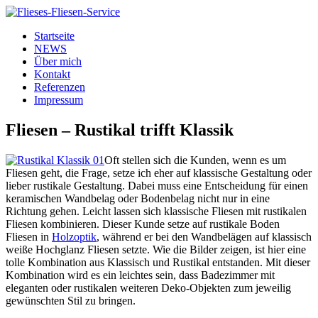
Startseite
NEWS
Über mich
Kontakt
Referenzen
Impressum
Fliesen – Rustikal trifft Klassik
Oft stellen sich die Kunden, wenn es um
Fliesen geht, die Frage, setze ich eher auf klassische Gestaltung oder
lieber rustikale Gestaltung. Dabei muss eine Entscheidung für einen
keramischen Wandbelag oder Bodenbelag nicht nur in eine
Richtung gehen. Leicht lassen sich klassische Fliesen mit rustikalen
Fliesen kombinieren. Dieser Kunde setze auf rustikale Boden
Fliesen in
Holzoptik
, während er bei den Wandbelägen auf klassisch
weiße Hochglanz Fliesen setzte. Wie die Bilder zeigen, ist hier eine
tolle Kombination aus Klassisch und Rustikal entstanden. Mit dieser
Kombination wird es ein leichtes sein, dass Badezimmer mit
eleganten oder rustikalen weiteren Deko-Objekten zum jeweilig
gewünschten Stil zu bringen.