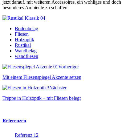
jetzt darauf, mit weiteren Accessoires, ein wohliges und doch
besonderes Ambiente zu schaffen.
Bodenbelag
Fliesen
Holzoptik
Rustikal
Wandbelag
wandfliesen
Vorheriger
Mit einem Fliesenspiegel Akzente setzen
Nächster
Treppe in Holzoptik – mit Fliesen belegt
Referenzen
Referenz 12